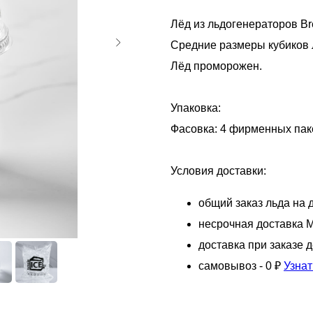
Лёд из льдогенераторов Br
Средние размеры кубиков л
Лёд проморожен.
Упаковка:
Фасовка: 4 фирменных паке
Условия доставки:
общий заказ льда на д
несрочная доставка М
доставка при заказе 
самовывоз - 0 ₽
Узнат