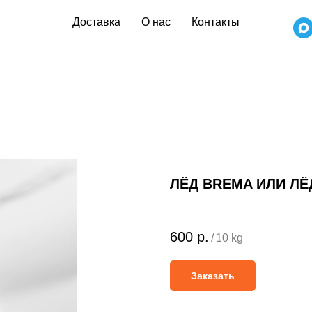
Доставка
О нас
Контакты
ЛЁД BREMA ИЛИ ЛЁ
600
р.
/
10 kg
Заказать